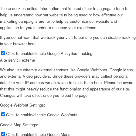
These cookies collect information that is used either in aggregate form to
help us understand how our website is being used or how effective our
marketing campaigns are, or to help us customize our website and
application for you in order to enhance your experience.
If you do not want that we track your visit to our site you can disable tracking
in your browser here:
Click to enable/disable Google Analytics tracking.
Alte servicii externe
We also use different external services like Google Webfonts, Google Maps,
and external Video providers. Since these providers may collect personal
data like your IP address we allow you to block them here. Please be aware
that this might heavily reduce the functionality and appearance of our site.
Changes will take effect once you reload the page.
Google Webfont Settings:
Click to enable/disable Google Webfonts.
Google Map Settings:
Click to enable/disable Google Maps.