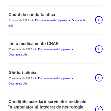
Codul de conduită etică
/
2 octombrie 2022
în
Documente medici și personal
,
Documente
utile
Listă medicamente CNAS
/
20 septembrie 2022
în
Documente medici și personal
,
Documente utile
Ghiduri clinice
/
20 septembrie 2022
în
Documente medici și personal
,
Documente utile
Condițiile acordării serviciilor medicale
în ambulatoriul integrat de neurologie