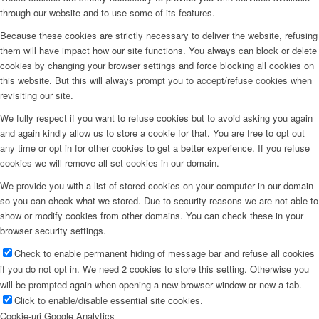
through our website and to use some of its features.
Because these cookies are strictly necessary to deliver the website, refusing
them will have impact how our site functions. You always can block or delete
cookies by changing your browser settings and force blocking all cookies on
this website. But this will always prompt you to accept/refuse cookies when
revisiting our site.
We fully respect if you want to refuse cookies but to avoid asking you again
and again kindly allow us to store a cookie for that. You are free to opt out
any time or opt in for other cookies to get a better experience. If you refuse
cookies we will remove all set cookies in our domain.
We provide you with a list of stored cookies on your computer in our domain
so you can check what we stored. Due to security reasons we are not able to
show or modify cookies from other domains. You can check these in your
browser security settings.
Check to enable permanent hiding of message bar and refuse all cookies
if you do not opt in. We need 2 cookies to store this setting. Otherwise you
will be prompted again when opening a new browser window or new a tab.
Click to enable/disable essential site cookies.
Cookie-uri Google Analytics