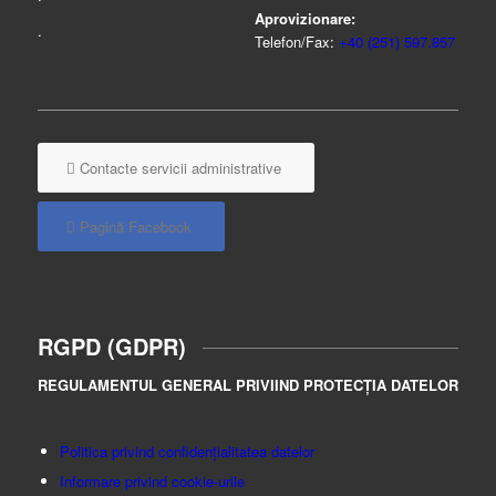
Aprovizionare:
.
Telefon/Fax:
+40 (251) 597.857
Contacte servicii administrative
Pagină Facebook
RGPD (GDPR)
REGULAMENTUL GENERAL PRIVIIND PROTECȚIA DATELOR
Politica privind confidențialitatea datelor
Informare privind cookie-urile