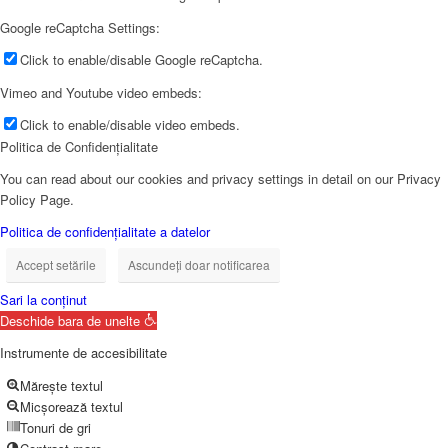
Google reCaptcha Settings:
Click to enable/disable Google reCaptcha.
Vimeo and Youtube video embeds:
Click to enable/disable video embeds.
Politica de Confidențialitate
You can read about our cookies and privacy settings in detail on our Privacy
Policy Page.
Politica de confidențialitate a datelor
Accept setările
Ascundeți doar notificarea
Sari la conținut
Deschide bara de unelte
Instrumente de accesibilitate
Mărește textul
Micșorează textul
Tonuri de gri