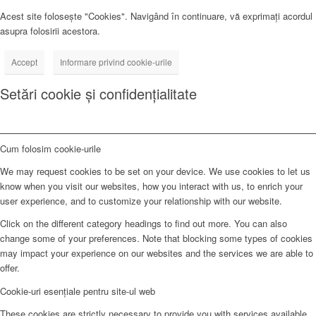
Acest site folosește "Cookies". Navigând în continuare, vă exprimați acordul
asupra folosirii acestora.
Accept
Informare privind cookie-urile
Setări cookie și confidențialitate
Cum folosim cookie-urile
We may request cookies to be set on your device. We use cookies to let us
know when you visit our websites, how you interact with us, to enrich your
user experience, and to customize your relationship with our website.
Click on the different category headings to find out more. You can also
change some of your preferences. Note that blocking some types of cookies
may impact your experience on our websites and the services we are able to
offer.
Cookie-uri esențiale pentru site-ul web
These cookies are strictly necessary to provide you with services available