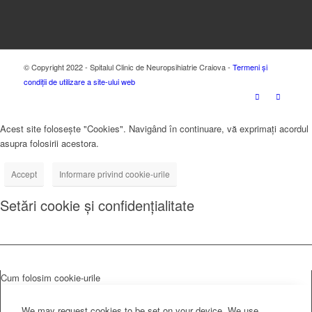
© Copyright 2022 - Spitalul Clinic de Neuropsihiatrie Craiova -
Termeni și
condiții de utilizare a site-ului web
Acest site folosește "Cookies". Navigând în continuare, vă exprimați acordul
asupra folosirii acestora.
Accept
Informare privind cookie-urile
Setări cookie și confidențialitate
Cum folosim cookie-urile
We may request cookies to be set on your device. We use