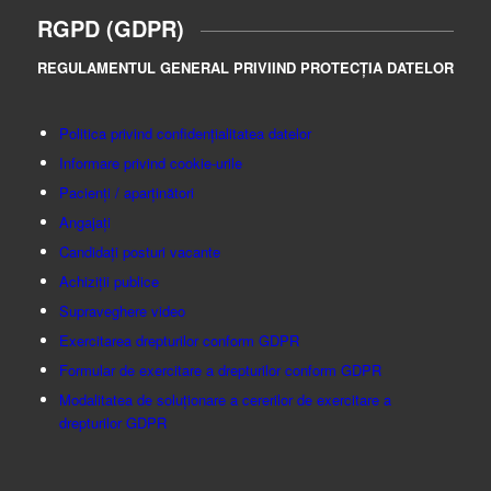
RGPD (GDPR)
REGULAMENTUL GENERAL PRIVIIND PROTECȚIA DATELOR
Politica privind confidențialitatea datelor
Informare privind cookie-urile
Pacienți / aparținători
Angajați
Candidați posturi vacante
Achiziții publice
Supraveghere video
Exercitarea drepturilor conform GDPR
Formular de exercitare a drepturilor conform GDPR
Modalitatea de soluționare a cererilor de exercitare a
drepturilor GDPR