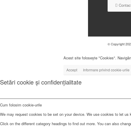
Contact
© Copyright 2022
Acest site folosește "Cookies". Navigând
Accept
Informare privind cookie-urile
Setări cookie și confidențialitate
Cum folosim cookie-urile
We may request cookies to be set on your device. We use cookies to let us kn
Click on the different category headings to find out more. You can also chan