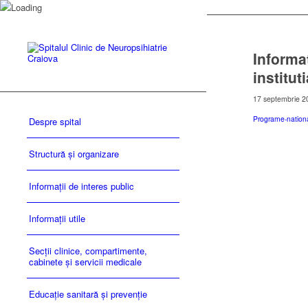
Informat
institut
17 septembrie 2
Programe-nation
Despre spital
Structură și organizare
Informații de interes public
Informații utile
Secții clinice, compartimente,
cabinete și servicii medicale
Educație sanitară și prevenție