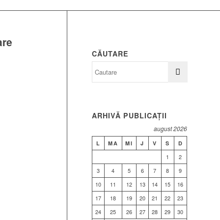
are
CĂUTARE
ARHIVĂ PUBLICAȚII
august 2026
L
MA
MI
J
V
S
D
1
2
3
4
5
6
7
8
9
10
11
12
13
14
15
16
17
18
19
20
21
22
23
24
25
26
27
28
29
30