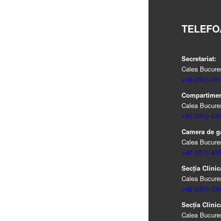
TELEFO
Secretariat:
Calea Bucureșt
+40 (251) 431
Compartiment
Calea Bucureșt
+40 (351) 430
Camera de g
Calea Bucureșt
+40 (351) 430
Secția Clinic
Calea Bucureșt
+40 (351) 430
Secția Clinic
Calea Bucureșt