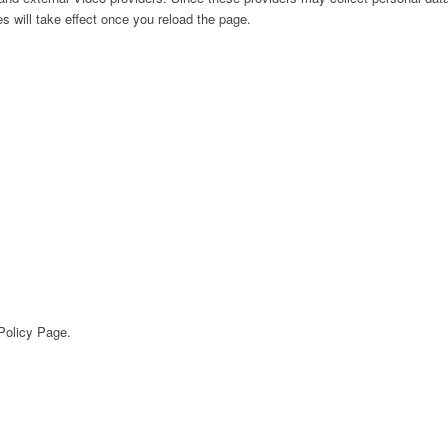
s will take effect once you reload the page.
 Policy Page.