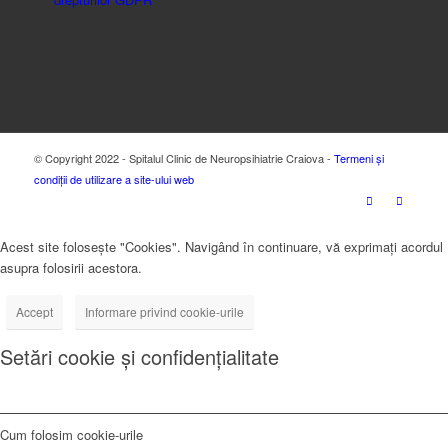
© Copyright 2022 - Spitalul Clinic de Neuropsihiatrie Craiova -
Termeni și
condiții de utilizare a site-ului web
Acest site folosește "Cookies". Navigând în continuare, vă exprimați acordul
asupra folosirii acestora.
Accept
Informare privind cookie-urile
Setări cookie și confidențialitate
Cum folosim cookie-urile