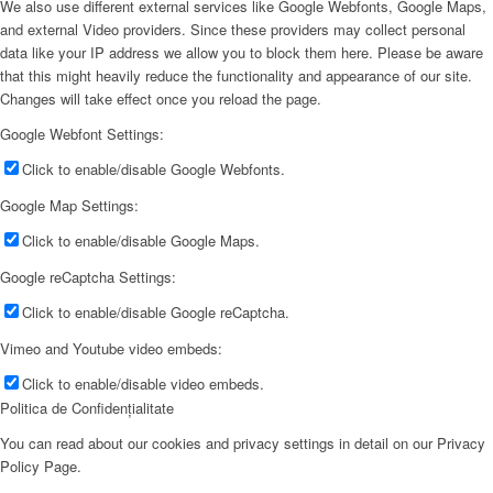
We also use different external services like Google Webfonts, Google Maps,
and external Video providers. Since these providers may collect personal
data like your IP address we allow you to block them here. Please be aware
that this might heavily reduce the functionality and appearance of our site.
Changes will take effect once you reload the page.
Google Webfont Settings:
Click to enable/disable Google Webfonts.
Google Map Settings:
Click to enable/disable Google Maps.
Google reCaptcha Settings:
Click to enable/disable Google reCaptcha.
Vimeo and Youtube video embeds:
Click to enable/disable video embeds.
Politica de Confidențialitate
You can read about our cookies and privacy settings in detail on our Privacy
Policy Page.