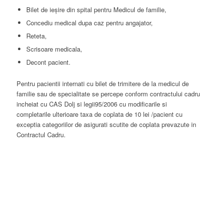
Bilet de ieşire din spital pentru Medicul de familie,
Concediu medical dupa caz pentru angajator,
Reteta,
Scrisoare medicala,
Decont pacient.
Pentru pacientii internati cu bilet de trimitere de la medicul de
familie sau de specialitate se percepe conform contractului cadru
incheiat cu CAS Dolj si legii95/2006 cu modificarile si
completarile ulterioare taxa de coplata de 10 lei /pacient cu
exceptia categoriilor de asigurati scutite de coplata prevazute in
Contractul Cadru.