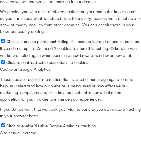
cookies we will remove all set cookies in our domain.
We provide you with a list of stored cookies on your computer in our domain
so you can check what we stored. Due to security reasons we are not able to
show or modify cookies from other domains. You can check these in your
browser security settings.
Check to enable permanent hiding of message bar and refuse all cookies
if you do not opt in. We need 2 cookies to store this setting. Otherwise you
will be prompted again when opening a new browser window or new a tab.
Click to enable/disable essential site cookies.
Cookie-uri Google Analytics
These cookies collect information that is used either in aggregate form to
help us understand how our website is being used or how effective our
marketing campaigns are, or to help us customize our website and
application for you in order to enhance your experience.
If you do not want that we track your visit to our site you can disable tracking
in your browser here:
Click to enable/disable Google Analytics tracking.
Alte servicii externe