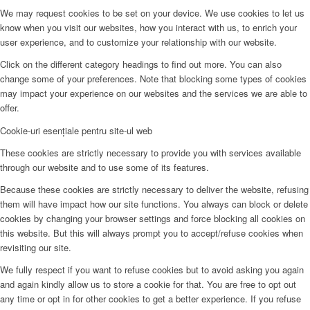
We may request cookies to be set on your device. We use cookies to let us
know when you visit our websites, how you interact with us, to enrich your
user experience, and to customize your relationship with our website.
Click on the different category headings to find out more. You can also
change some of your preferences. Note that blocking some types of cookies
may impact your experience on our websites and the services we are able to
offer.
Cookie-uri esențiale pentru site-ul web
These cookies are strictly necessary to provide you with services available
through our website and to use some of its features.
Because these cookies are strictly necessary to deliver the website, refusing
them will have impact how our site functions. You always can block or delete
cookies by changing your browser settings and force blocking all cookies on
this website. But this will always prompt you to accept/refuse cookies when
revisiting our site.
We fully respect if you want to refuse cookies but to avoid asking you again
and again kindly allow us to store a cookie for that. You are free to opt out
any time or opt in for other cookies to get a better experience. If you refuse