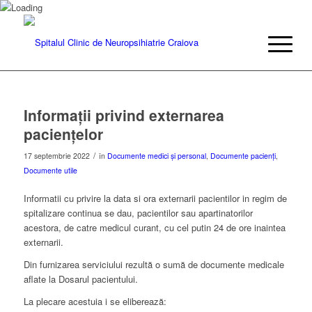
Informații privind externarea
paciențelor
/
17 septembrie 2022
în
Documente medici și personal
,
Documente pacienți
,
Documente utile
Informatii cu privire la data si ora externarii pacientilor in regim de
spitalizare continua se dau, pacientilor sau apartinatorilor
acestora, de catre medicul curant, cu cel putin 24 de ore inaintea
externarii.
Din furnizarea serviciului rezultă o sumă de documente medicale
aflate la Dosarul pacientului.
La plecare acestuia i se eliberează: