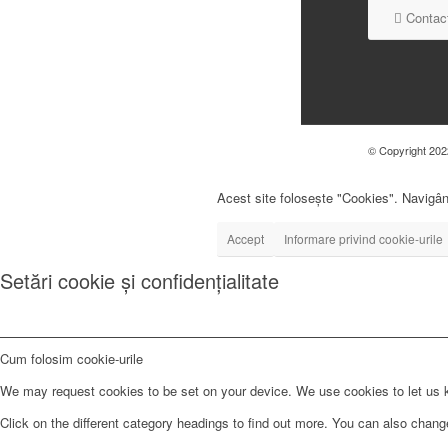
Contact
© Copyright 2022
Acest site folosește "Cookies". Navigând
Accept
Informare privind cookie-urile
Setări cookie și confidențialitate
Cum folosim cookie-urile
We may request cookies to be set on your device. We use cookies to let us kn
Click on the different category headings to find out more. You can also chan