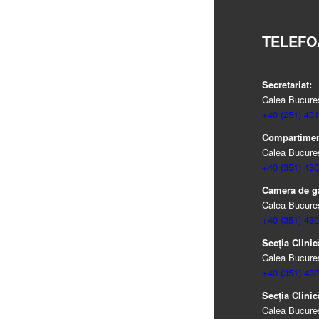
TELEFO
Secretariat:
Calea Bucureșt
+40 (251) 431
Compartiment
Calea Bucureșt
+40 (351) 430
Camera de g
Calea Bucureșt
+40 (351) 430
Secția Clinic
Calea Bucureșt
+40 (351) 430
Secția Clinic
Calea Bucureșt