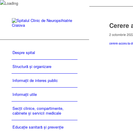
Cerere 
2 octombrie 202
cerere-acces-la-d
Despre spital
Structură și organizare
Informații de interes public
Informații utile
Secții clinice, compartimente,
cabinete și servicii medicale
Educație sanitară și prevenție