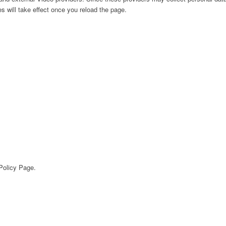
s will take effect once you reload the page.
 Policy Page.