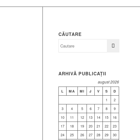
CĂUTARE
ARHIVĂ PUBLICAȚII
august 2026
L
MA
MI
J
V
S
D
1
2
3
4
5
6
7
8
9
10
11
12
13
14
15
16
17
18
19
20
21
22
23
24
25
26
27
28
29
30