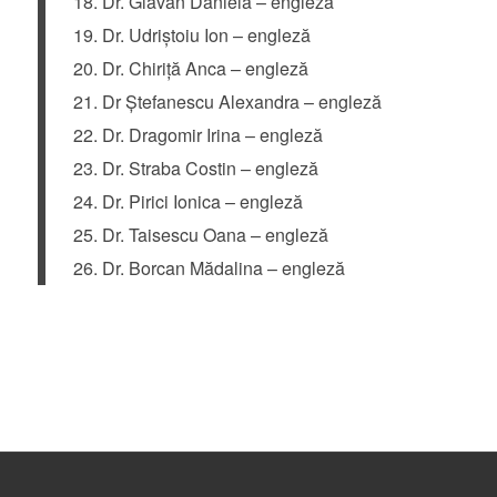
Dr. Glăvan Daniela – engleză
Dr. Udriștoiu Ion – engleză
Dr. Chiriță Anca – engleză
Dr Ștefanescu Alexandra – engleză
Dr. Dragomir Irina – engleză
Dr. Straba Costin – engleză
Dr. Pirici Ionica – engleză
Dr. Taisescu Oana – engleză
Dr. Borcan Mădalina – engleză