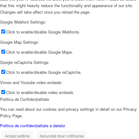
that this might heavily reduce the functionality and appearance of our site.
Changes will take effect once you reload the page.
Google Webfont Settings:
Click to enable/disable Google Webfonts.
Google Map Settings:
Click to enable/disable Google Maps.
Google reCaptcha Settings:
Click to enable/disable Google reCaptcha.
Vimeo and Youtube video embeds:
Click to enable/disable video embeds.
Politica de Confidențialitate
You can read about our cookies and privacy settings in detail on our Privacy
Policy Page.
Politica de confidențialitate a datelor
Accept setările
Ascundeți doar notificarea