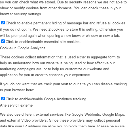
so you can check what we stored. Due to security reasons we are not able to
show or modify cookies from other domains. You can check these in your
browser security settings.
Check to enable permanent hiding of message bar and refuse all cookies
if you do not opt in. We need 2 cookies to store this setting. Otherwise you
will be prompted again when opening a new browser window or new a tab.
Click to enable/disable essential site cookies.
Cookie-uri Google Analytics
These cookies collect information that is used either in aggregate form to
help us understand how our website is being used or how effective our
marketing campaigns are, or to help us customize our website and
application for you in order to enhance your experience.
If you do not want that we track your visit to our site you can disable tracking
in your browser here:
Click to enable/disable Google Analytics tracking.
Alte servicii externe
We also use different external services like Google Webfonts, Google Maps,
and external Video providers. Since these providers may collect personal
data like your IP address we allow you to block them here. Please be aware