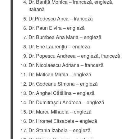
Dr. Baniță Monica – franceză, engleză,
italiană
Dr.Predescu Anca – franceză
Dr. Paun Elvira – engleză
Dr. Bumbea Ana Maria – engleză
Dr. Ene Laurențiu – engleza
Dr. Popescu Andreea – engleză, franceză
Dr. Nicolaescu Adriana – franceză
Dr. Matican Mirela – engleză
Dr. Godeanu Simona – engleză
Dr. Anghel Cătălina – engleză
Dr. Dumitrașcu Andreea – engleză
Dr. Marcu Mihaela – engleză
Dr. Hromei Elisabeta – engleză
Dr. Stania Izabela – engleză