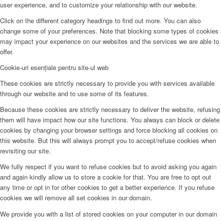
user experience, and to customize your relationship with our website.
Click on the different category headings to find out more. You can also
change some of your preferences. Note that blocking some types of cookies
may impact your experience on our websites and the services we are able to
offer.
Cookie-uri esențiale pentru site-ul web
These cookies are strictly necessary to provide you with services available
through our website and to use some of its features.
Because these cookies are strictly necessary to deliver the website, refusing
them will have impact how our site functions. You always can block or delete
cookies by changing your browser settings and force blocking all cookies on
this website. But this will always prompt you to accept/refuse cookies when
revisiting our site.
We fully respect if you want to refuse cookies but to avoid asking you again
and again kindly allow us to store a cookie for that. You are free to opt out
any time or opt in for other cookies to get a better experience. If you refuse
cookies we will remove all set cookies in our domain.
We provide you with a list of stored cookies on your computer in our domain