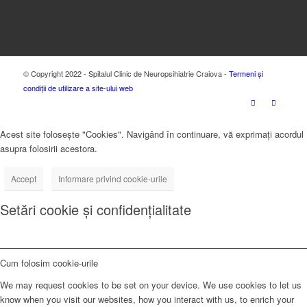
© Copyright 2022 - Spitalul Clinic de Neuropsihiatrie Craiova -
Termeni și
condiții de utilizare a site-ului web
Acest site folosește "Cookies". Navigând în continuare, vă exprimați acordul
asupra folosirii acestora.
Accept
Informare privind cookie-urile
Setări cookie și confidențialitate
Cum folosim cookie-urile
We may request cookies to be set on your device. We use cookies to let us
know when you visit our websites, how you interact with us, to enrich your