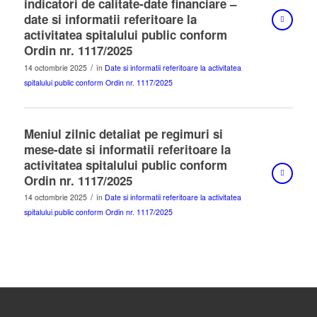
indicatori de calitate-date financiare –
date si informatii referitoare la
activitatea spitalului public conform
Ordin nr. 1117/2025
/
14 octombrie 2025
în
Date si informatii referitoare la activitatea
spitalului public conform Ordin nr. 1117/2025
Meniul zilnic detaliat pe regimuri si
mese-date si informatii referitoare la
activitatea spitalului public conform
Ordin nr. 1117/2025
/
14 octombrie 2025
în
Date si informatii referitoare la activitatea
spitalului public conform Ordin nr. 1117/2025