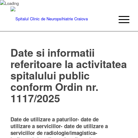
Date si informatii
referitoare la activitatea
spitalului public
conform Ordin nr.
1117/2025
Date de utilizare a paturilor- date de
utilizare a serviciilor- date de utilizare a
serviciilor de radiologie/imagistica-