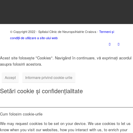
© Copyright 2022 - Spitalul Clinic de Neuropsihiatrie Craiova -
Termeni și
condiții de utilizare a site-ului web
Acest site folosește "Cookies". Navigând în continuare, vă exprimați acordul
asupra folosirii acestora.
Accept
Informare privind cookie-urile
Setări cookie și confidențialitate
Cum folosim cookie-urile
We may request cookies to be set on your device. We use cookies to let us
know when you visit our websites, how you interact with us, to enrich your