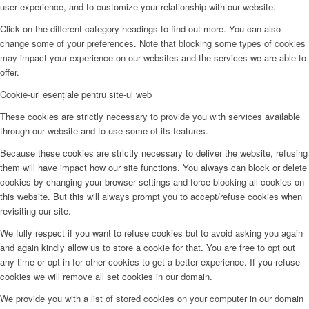
user experience, and to customize your relationship with our website.
Click on the different category headings to find out more. You can also
change some of your preferences. Note that blocking some types of cookies
may impact your experience on our websites and the services we are able to
offer.
Cookie-uri esențiale pentru site-ul web
These cookies are strictly necessary to provide you with services available
through our website and to use some of its features.
Because these cookies are strictly necessary to deliver the website, refusing
them will have impact how our site functions. You always can block or delete
cookies by changing your browser settings and force blocking all cookies on
this website. But this will always prompt you to accept/refuse cookies when
revisiting our site.
We fully respect if you want to refuse cookies but to avoid asking you again
and again kindly allow us to store a cookie for that. You are free to opt out
any time or opt in for other cookies to get a better experience. If you refuse
cookies we will remove all set cookies in our domain.
We provide you with a list of stored cookies on your computer in our domain