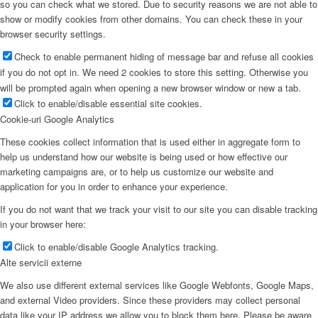
so you can check what we stored. Due to security reasons we are not able to
show or modify cookies from other domains. You can check these in your
browser security settings.
Check to enable permanent hiding of message bar and refuse all cookies
if you do not opt in. We need 2 cookies to store this setting. Otherwise you
will be prompted again when opening a new browser window or new a tab.
Click to enable/disable essential site cookies.
Cookie-uri Google Analytics
These cookies collect information that is used either in aggregate form to
help us understand how our website is being used or how effective our
marketing campaigns are, or to help us customize our website and
application for you in order to enhance your experience.
If you do not want that we track your visit to our site you can disable tracking
in your browser here:
Click to enable/disable Google Analytics tracking.
Alte servicii externe
We also use different external services like Google Webfonts, Google Maps,
and external Video providers. Since these providers may collect personal
data like your IP address we allow you to block them here. Please be aware