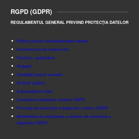
RGPD (GDPR)
REGULAMENTUL GENERAL PRIVIIND PROTECȚIA DATELOR
Politica privind confidențialitatea datelor
Informare privind cookie-urile
Pacienți / aparținători
Angajați
Candidați posturi vacante
Achiziții publice
Supraveghere video
Exercitarea drepturilor conform GDPR
Formular de exercitare a drepturilor conform GDPR
Modalitatea de soluționare a cererilor de exercitare a
drepturilor GDPR