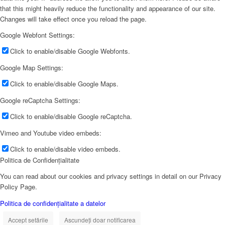
that this might heavily reduce the functionality and appearance of our site.
Changes will take effect once you reload the page.
Google Webfont Settings:
Click to enable/disable Google Webfonts.
Google Map Settings:
Click to enable/disable Google Maps.
Google reCaptcha Settings:
Click to enable/disable Google reCaptcha.
Vimeo and Youtube video embeds:
Click to enable/disable video embeds.
Politica de Confidențialitate
You can read about our cookies and privacy settings in detail on our Privacy
Policy Page.
Politica de confidențialitate a datelor
Accept setările
Ascundeți doar notificarea