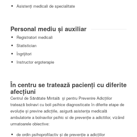
Asistenţi medicali de specialitate
Personal mediu și auxiliar
Registratori medicali
Statistician
Îngrijitori
Instructor ergoterapie
În centru se tratează pacienți cu diferite
afecțiuni
Centrul de Sănătate Mintală şi pentru Prevenire Adicţiilor
tratează bolnavi cu boli psihice diagnosticate în diferite etape de
evoluţie şi previne adicţiile, asigură asistenţa medicală
ambulatorie a bolnavilor psihic si de prevenţie a adictiilor, vizând
urmatoarele obiective:
de ordin psihoprofilactiv şi de prevenţie a adicţiilor