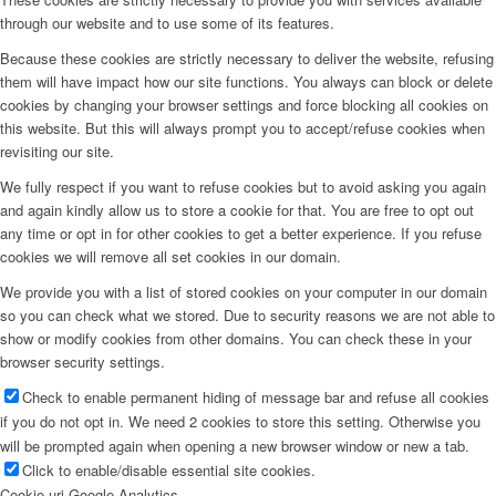
through our website and to use some of its features.
Because these cookies are strictly necessary to deliver the website, refusing
them will have impact how our site functions. You always can block or delete
cookies by changing your browser settings and force blocking all cookies on
this website. But this will always prompt you to accept/refuse cookies when
revisiting our site.
We fully respect if you want to refuse cookies but to avoid asking you again
and again kindly allow us to store a cookie for that. You are free to opt out
any time or opt in for other cookies to get a better experience. If you refuse
cookies we will remove all set cookies in our domain.
We provide you with a list of stored cookies on your computer in our domain
so you can check what we stored. Due to security reasons we are not able to
show or modify cookies from other domains. You can check these in your
browser security settings.
Check to enable permanent hiding of message bar and refuse all cookies
if you do not opt in. We need 2 cookies to store this setting. Otherwise you
will be prompted again when opening a new browser window or new a tab.
Click to enable/disable essential site cookies.
Cookie-uri Google Analytics