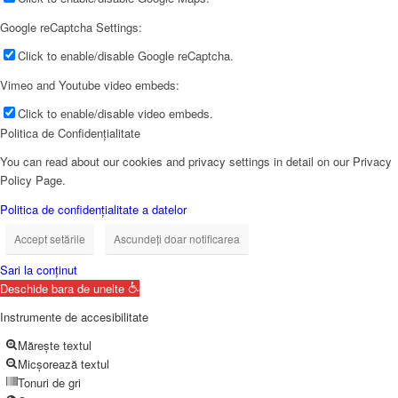
Google reCaptcha Settings:
Click to enable/disable Google reCaptcha.
Vimeo and Youtube video embeds:
Click to enable/disable video embeds.
Politica de Confidențialitate
You can read about our cookies and privacy settings in detail on our Privacy
Policy Page.
Politica de confidențialitate a datelor
Accept setările
Ascundeți doar notificarea
Sari la conținut
Deschide bara de unelte
Instrumente de accesibilitate
Mărește textul
Micșorează textul
Tonuri de gri