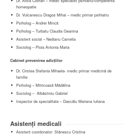
Dr. Anca Ciortan – medic specialist psihiatru/competenta
homeopatie
Dr. Vulcanescu Dragos Mihai – medic primar psihiatru
Psiholog – Andrei Mincă
Psiholog – Turbatu Claudia Geanina
Asistent social – Nedianu Camelia
Sociolog – Ploia Antonia Maria
Cabinet prevenirea adicţiilor
Dr. Cirstea Stefania Mihaela- medic primar medicină de
familie
Psiholog – Mitricoasă Mădălina
Sociolog – Albăstroiu Gabriel
Inspector de specialitate – Dascălu Mariana Iuliana
Asistenți medicali
Asistent coordonator: Stănescu Cristina