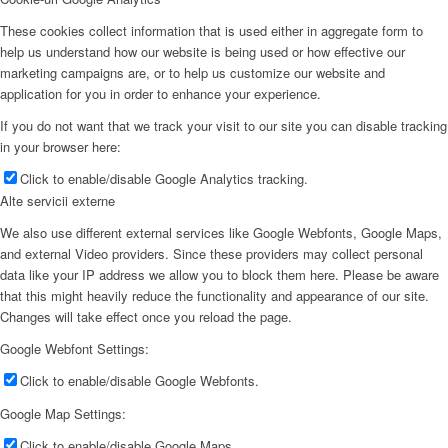
These cookies collect information that is used either in aggregate form to
help us understand how our website is being used or how effective our
marketing campaigns are, or to help us customize our website and
application for you in order to enhance your experience.
If you do not want that we track your visit to our site you can disable tracking
in your browser here:
Click to enable/disable Google Analytics tracking.
Alte servicii externe
We also use different external services like Google Webfonts, Google Maps,
and external Video providers. Since these providers may collect personal
data like your IP address we allow you to block them here. Please be aware
that this might heavily reduce the functionality and appearance of our site.
Changes will take effect once you reload the page.
Google Webfont Settings:
Click to enable/disable Google Webfonts.
Google Map Settings:
Click to enable/disable Google Maps.