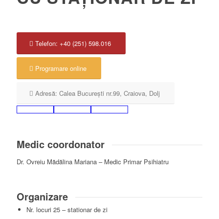
Telefon: +40 (251) 598.016
Programare online
Adresă: Calea București nr.99, Craiova, Dolj
Medic coordonator
Dr. Ovreiu Mădălina Mariana – Medic Primar Psihiatru
Organizare
Nr. locuri 25 – stationar de zi