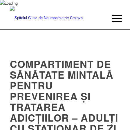
COMPARTIMENT DE
SĂNĂTATE MINTALĂ
PENTRU
PREVENIREA ŞI
TRATAREA
ADICŢIILOR – ADULŢI
CU STAȚIONAR DE ZI