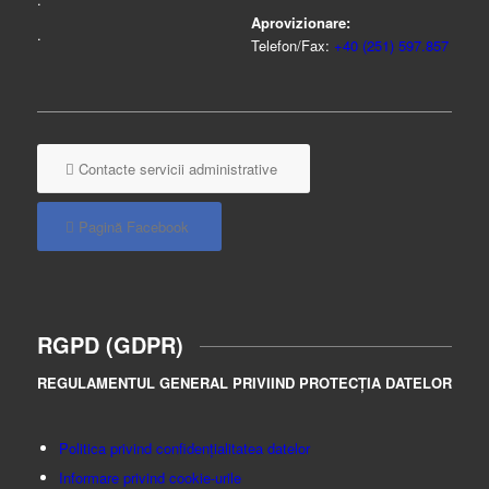
Aprovizionare:
.
Telefon/Fax:
+40 (251) 597.857
Contacte servicii administrative
Pagină Facebook
RGPD (GDPR)
REGULAMENTUL GENERAL PRIVIIND PROTECȚIA DATELOR
Politica privind confidențialitatea datelor
Informare privind cookie-urile