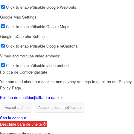
Click to enable/disable Google Webfonts.
Google Map Settings:
Click to enable/disable Google Maps.
Google reCaptcha Settings:
Click to enable/disable Google reCaptcha.
Vimeo and Youtube video embeds:
Click to enable/disable video embeds.
Politica de Confidențialitate
You can read about our cookies and privacy settings in detail on our Privacy
Policy Page.
Politica de confidențialitate a datelor
Accept setările
Ascundeți doar notificarea
Sari la conținut
Deschide bara de unelte
Instrumente de accesibilitate