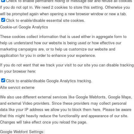
Check to enable permanent hiding of message bar and refuse all cookies
if you do not opt in. We need 2 cookies to store this setting. Otherwise you
will be prompted again when opening a new browser window or new a tab.
Click to enable/disable essential site cookies.
Cookie-uri Google Analytics
These cookies collect information that is used either in aggregate form to
help us understand how our website is being used or how effective our
marketing campaigns are, or to help us customize our website and
application for you in order to enhance your experience.
If you do not want that we track your visit to our site you can disable tracking
in your browser here:
Click to enable/disable Google Analytics tracking.
Alte servicii externe
We also use different external services like Google Webfonts, Google Maps,
and external Video providers. Since these providers may collect personal
data like your IP address we allow you to block them here. Please be aware
that this might heavily reduce the functionality and appearance of our site.
Changes will take effect once you reload the page.
Google Webfont Settings: