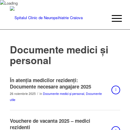
Documente medici și
personal
În atenția medicilor rezidenți:
Documente necesare angajare 2025
/
26 noiembrie 2025
în
Documente medici și personal
,
Documente
utile
Vouchere de vacanta 2025 – medici
rezidenti