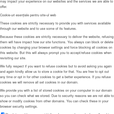
may impact your experience on our websites and the services we are able to
offer.
Cookie-uri esențiale pentru site-ul web
These cookies are strictly necessary to provide you with services available
through our website and to use some of its features.
Because these cookies are strictly necessary to deliver the website, refusing
them will have impact how our site functions. You always can block or delete
cookies by changing your browser settings and force blocking all cookies on
this website. But this will always prompt you to accept/refuse cookies when
revisiting our site.
We fully respect if you want to refuse cookies but to avoid asking you again
and again kindly allow us to store a cookie for that. You are free to opt out
any time or opt in for other cookies to get a better experience. If you refuse
cookies we will remove all set cookies in our domain.
We provide you with a list of stored cookies on your computer in our domain
so you can check what we stored. Due to security reasons we are not able to
show or modify cookies from other domains. You can check these in your
browser security settings.