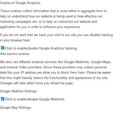
Cookie-uri Google Analytics
These cookies collect information that is used either in aggregate form to
help us understand how our website is being used or how effective our
marketing campaigns are, or to help us customize our website and
application for you in order to enhance your experience.
If you do not want that we track your visit to our site you can disable tracking
in your browser here:
Click to enable/disable Google Analytics tracking.
Alte servicii externe
We also use different external services like Google Webfonts, Google Maps,
and external Video providers. Since these providers may collect personal
data like your IP address we allow you to block them here. Please be aware
that this might heavily reduce the functionality and appearance of our site.
Changes will take effect once you reload the page.
Google Webfont Settings:
Click to enable/disable Google Webfonts.
Google Map Settings: