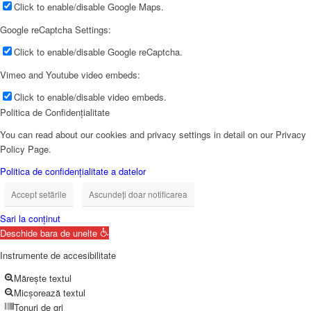
Click to enable/disable Google Maps.
Google reCaptcha Settings:
Click to enable/disable Google reCaptcha.
Vimeo and Youtube video embeds:
Click to enable/disable video embeds.
Politica de Confidențialitate
You can read about our cookies and privacy settings in detail on our Privacy
Policy Page.
Politica de confidențialitate a datelor
Accept setările
Ascundeți doar notificarea
Sari la conținut
Deschide bara de unelte
Instrumente de accesibilitate
Mărește textul
Micșorează textul
Tonuri de gri