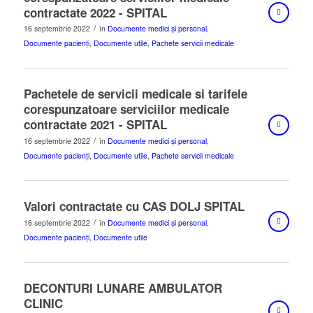
contractate 2022 - SPITAL
/
16 septembrie 2022
în
Documente medici și personal
,
Documente pacienți
,
Documente utile
,
Pachete servicii medicale
Pachetele de servicii medicale si tarifele
corespunzatoare serviciilor medicale
contractate 2021 - SPITAL
/
16 septembrie 2022
în
Documente medici și personal
,
Documente pacienți
,
Documente utile
,
Pachete servicii medicale
Valori contractate cu CAS DOLJ SPITAL
/
16 septembrie 2022
în
Documente medici și personal
,
Documente pacienți
,
Documente utile
DECONTURI LUNARE AMBULATOR
CLINIC