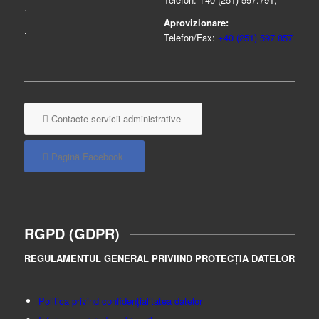
.
Aprovizionare:
.
Telefon/Fax:
+40 (251) 597.857
Contacte servicii administrative
Pagină Facebook
RGPD (GDPR)
REGULAMENTUL GENERAL PRIVIIND PROTECȚIA DATELOR
Politica privind confidențialitatea datelor