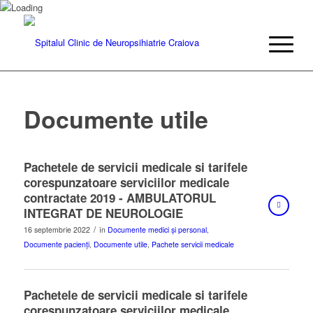
Documente utile
Pachetele de servicii medicale si tarifele
corespunzatoare serviciilor medicale
contractate 2019 - AMBULATORUL
INTEGRAT DE NEUROLOGIE
/
16 septembrie 2022
în
Documente medici și personal
,
Documente pacienți
,
Documente utile
,
Pachete servicii medicale
Pachetele de servicii medicale si tarifele
corespunzatoare serviciilor medicale