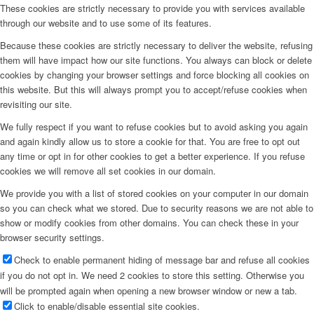
These cookies are strictly necessary to provide you with services available
through our website and to use some of its features.
Because these cookies are strictly necessary to deliver the website, refusing
them will have impact how our site functions. You always can block or delete
cookies by changing your browser settings and force blocking all cookies on
this website. But this will always prompt you to accept/refuse cookies when
revisiting our site.
We fully respect if you want to refuse cookies but to avoid asking you again
and again kindly allow us to store a cookie for that. You are free to opt out
any time or opt in for other cookies to get a better experience. If you refuse
cookies we will remove all set cookies in our domain.
We provide you with a list of stored cookies on your computer in our domain
so you can check what we stored. Due to security reasons we are not able to
show or modify cookies from other domains. You can check these in your
browser security settings.
Check to enable permanent hiding of message bar and refuse all cookies
if you do not opt in. We need 2 cookies to store this setting. Otherwise you
will be prompted again when opening a new browser window or new a tab.
Click to enable/disable essential site cookies.