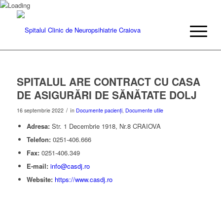
SPITALUL ARE CONTRACT CU CASA
DE ASIGURĂRI DE SĂNĂTATE DOLJ
/
16 septembrie 2022
în
Documente pacienți
,
Documente utile
Adresa:
Str. 1 Decembrie 1918, Nr.8 CRAIOVA
Telefon:
0251-406.666
Fax:
0251-406.349
E-mail:
info@casdj.ro
Website:
https://www.casdj.ro