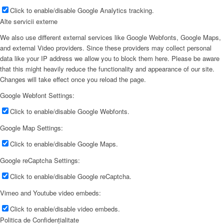
Click to enable/disable Google Analytics tracking.
Alte servicii externe
We also use different external services like Google Webfonts, Google Maps,
and external Video providers. Since these providers may collect personal
data like your IP address we allow you to block them here. Please be aware
that this might heavily reduce the functionality and appearance of our site.
Changes will take effect once you reload the page.
Google Webfont Settings:
Click to enable/disable Google Webfonts.
Google Map Settings:
Click to enable/disable Google Maps.
Google reCaptcha Settings:
Click to enable/disable Google reCaptcha.
Vimeo and Youtube video embeds:
Click to enable/disable video embeds.
Politica de Confidențialitate