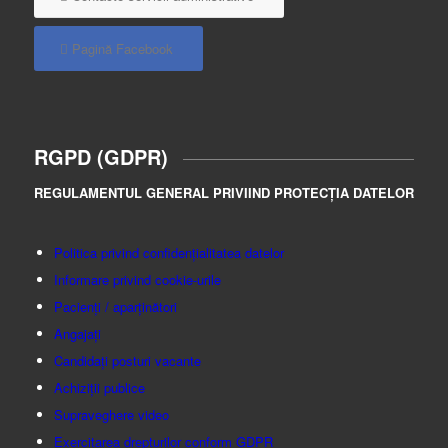
Pagină Facebook
RGPD (GDPR)
REGULAMENTUL GENERAL PRIVIIND PROTECȚIA DATELOR
Politica privind confidențialitatea datelor
Informare privind cookie-urile
Pacienți / aparținători
Angajați
Candidați posturi vacante
Achiziții publice
Supraveghere video
Exercitarea drepturilor conform GDPR