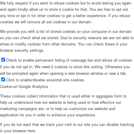
We fully respect if you want to refuse cookies but to avoid asking you again
and again kindly allow us to store a cookie for that. You are free to opt out
any time or opt in for other cookies to get a better experience. If you refuse
cookies we will remove all set cookies in our domain.
We provide you with a list of stored cookies on your computer in our domain
so you can check what we stored. Due to security reasons we are not able to
show or modify cookies from other domains. You can check these in your
browser security settings.
Check to enable permanent hiding of message bar and refuse all cookies
if you do not opt in. We need 2 cookies to store this setting. Otherwise you
will be prompted again when opening a new browser window or new a tab.
Click to enable/disable essential site cookies.
Cookie-uri Google Analytics
These cookies collect information that is used either in aggregate form to
help us understand how our website is being used or how effective our
marketing campaigns are, or to help us customize our website and
application for you in order to enhance your experience.
If you do not want that we track your visit to our site you can disable tracking
in your browser here: