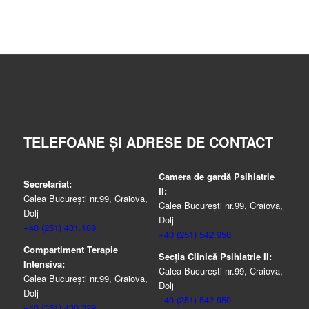
TELEFOANE ȘI ADRESE DE CONTACT
Camera de gardă Psihiatrie
Secretariat:
II:
Calea București nr.99, Craiova,
Calea București nr.99, Craiova,
Dolj
Dolj
+40 (251) 431.189
+40 (251) 542.950
Compartiment Terapie
Secția Clinică Psihiatrie II:
Intensiva:
Calea București nr.99, Craiova,
Calea București nr.99, Craiova,
Dolj
Dolj
+40 (251) 542.950
+40 (351) 430.329