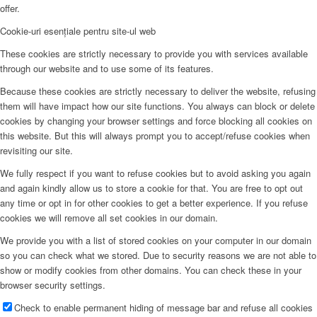
offer.
Cookie-uri esențiale pentru site-ul web
These cookies are strictly necessary to provide you with services available
through our website and to use some of its features.
Because these cookies are strictly necessary to deliver the website, refusing
them will have impact how our site functions. You always can block or delete
cookies by changing your browser settings and force blocking all cookies on
this website. But this will always prompt you to accept/refuse cookies when
revisiting our site.
We fully respect if you want to refuse cookies but to avoid asking you again
and again kindly allow us to store a cookie for that. You are free to opt out
any time or opt in for other cookies to get a better experience. If you refuse
cookies we will remove all set cookies in our domain.
We provide you with a list of stored cookies on your computer in our domain
so you can check what we stored. Due to security reasons we are not able to
show or modify cookies from other domains. You can check these in your
browser security settings.
Check to enable permanent hiding of message bar and refuse all cookies