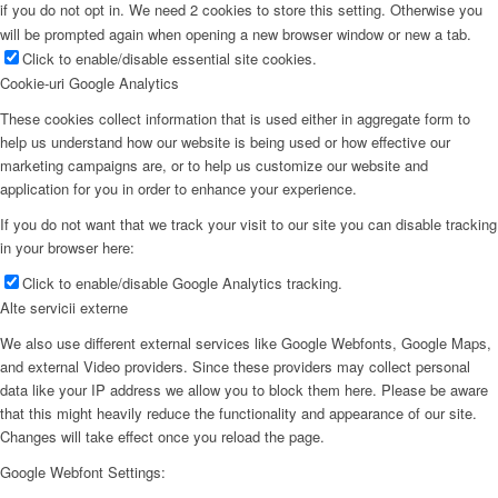
if you do not opt in. We need 2 cookies to store this setting. Otherwise you
will be prompted again when opening a new browser window or new a tab.
Click to enable/disable essential site cookies.
Cookie-uri Google Analytics
These cookies collect information that is used either in aggregate form to
help us understand how our website is being used or how effective our
marketing campaigns are, or to help us customize our website and
application for you in order to enhance your experience.
If you do not want that we track your visit to our site you can disable tracking
in your browser here:
Click to enable/disable Google Analytics tracking.
Alte servicii externe
We also use different external services like Google Webfonts, Google Maps,
and external Video providers. Since these providers may collect personal
data like your IP address we allow you to block them here. Please be aware
that this might heavily reduce the functionality and appearance of our site.
Changes will take effect once you reload the page.
Google Webfont Settings: