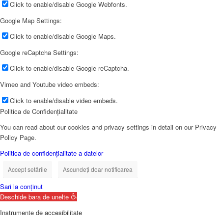
Click to enable/disable Google Webfonts.
Google Map Settings:
Click to enable/disable Google Maps.
Google reCaptcha Settings:
Click to enable/disable Google reCaptcha.
Vimeo and Youtube video embeds:
Click to enable/disable video embeds.
Politica de Confidențialitate
You can read about our cookies and privacy settings in detail on our Privacy
Policy Page.
Politica de confidențialitate a datelor
Accept setările
Ascundeți doar notificarea
Sari la conținut
Deschide bara de unelte
Instrumente de accesibilitate