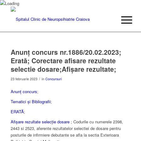
Anunț concurs nr.1886/20.02.2023;
Erată; Corectare afisare rezultate
selectie dosare;Afișare rezultate;
/
23 februarie 2023
în
Concursuri
Anunț concurs
;
Tematici și Bibliografii
;
ERATĂ
;
Afișare rezultate selecție dosare
; Codurile cu numerele 2398,
2443 si 2523, aferente rezultatelor selectiei de dosare pentru
posturile de infirmiere debutante se afla la sectia Exterioara