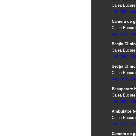
Calea Bucureșt
+40 (351) 430
Camera de g
Calea Bucureșt
+40 (351) 430
Secția Clinic
Calea Bucureșt
+40 (351) 430
Secția Clinic
Calea Bucureșt
+40 (351) 430
Recuperare Ne
Calea Bucureșt
+40 (351) 430
Ambulator N
Calea Bucureșt
+40 (251) 597
Camera de ga