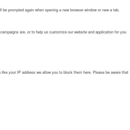
will be prompted again when opening a new browser window or new a tab.
 campaigns are, or to help us customize our website and application for you
 like your IP address we allow you to block them here. Please be aware that