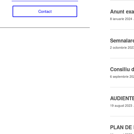
Anunt exa
Contact
8 ianuarie 2024
Semnalare
2 octombrie 202
Consiliu d
6 septembrie 20
AUDIENT
19 august 2023
PLAN DE