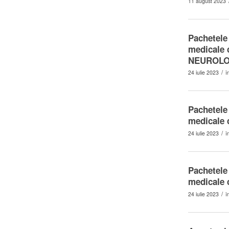
11 august 2023
Pachetele 
medicale
NEUROLO
/
24 iulie 2023
î
Pachetele 
medicale 
/
24 iulie 2023
î
Pachetele 
medicale
/
24 iulie 2023
î