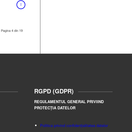
Pagina 4 din 19
RGPD (GDPR)
REGULAMENTUL GENERAL PRIVIIND
PROTECȚIA DATELOR
Politica privind confidențialitatea datelor