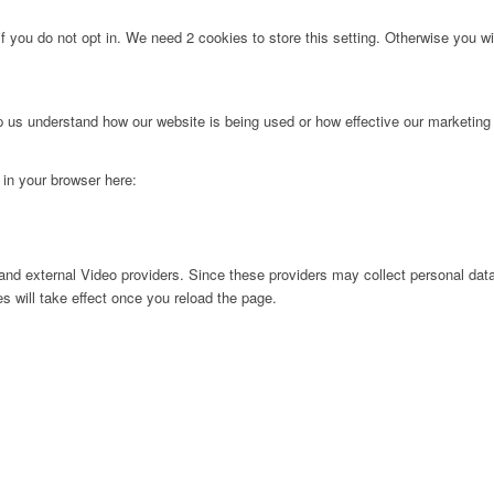
f you do not opt in. We need 2 cookies to store this setting. Otherwise you 
lp us understand how our website is being used or how effective our marketing
g in your browser here:
nd external Video providers. Since these providers may collect personal data
s will take effect once you reload the page.