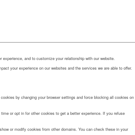
r experience, and to customize your relationship with our website.
pact your experience on our websites and the services we are able to offer.
e cookies by changing your browser settings and force blocking all cookies on
time or opt in for other cookies to get a better experience. If you refuse
o show or modify cookies from other domains. You can check these in your