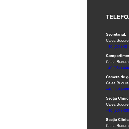
TELEFO
Secretariat:
Calea Bucureșt
+40 (251) 431
Compartiment
Calea Bucureșt
+40 (351) 430
Camera de g
Calea Bucureșt
+40 (351) 430
Secția Clinic
Calea Bucureșt
+40 (351) 430
Secția Clinic
Calea Bucureșt