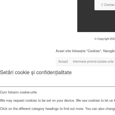
Contact
© Copyright 2022
Acest site folosește "Cookies". Navigând
Accept
Informare privind cookie-urile
Setări cookie și confidențialitate
Cum folosim cookie-urile
We may request cookies to be set on your device. We use cookies to let us kn
Click on the different category headings to find out more. You can also chan