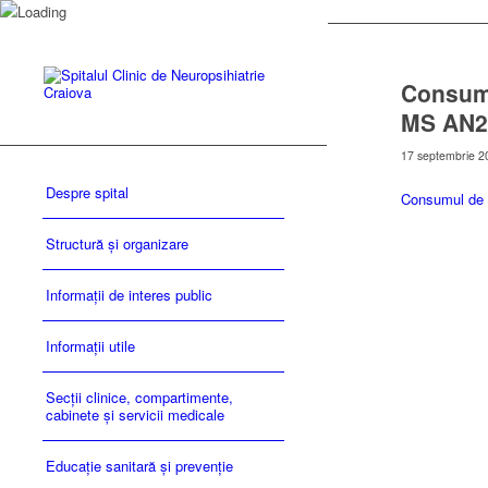
Consumu
MS AN2
17 septembrie 2
Despre spital
Consumul de 
Structură și organizare
Informații de interes public
Informații utile
Secții clinice, compartimente,
cabinete și servicii medicale
Educație sanitară și prevenție