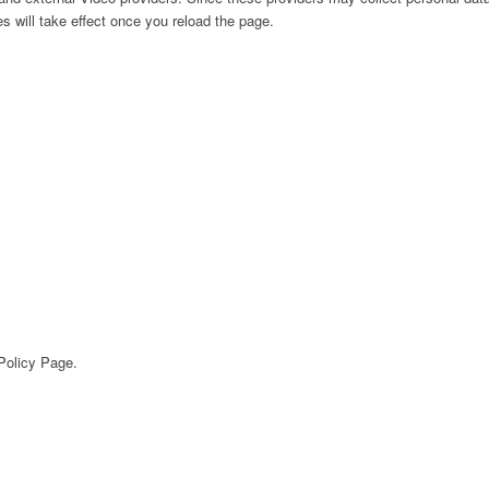
s will take effect once you reload the page.
 Policy Page.