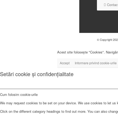
Contact
© Copyright 2022
Acest site folosește "Cookies". Navigând
Accept
Informare privind cookie-urile
Setări cookie și confidențialitate
Cum folosim cookie-urile
We may request cookies to be set on your device. We use cookies to let us kn
Click on the different category headings to find out more. You can also chan