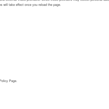
s will take effect once you reload the page.
 Policy Page.