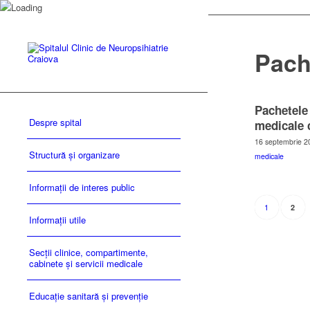
Pach
Pachetele 
Despre spital
medicale 
16 septembrie 2
Structură și organizare
medicale
Informații de interes public
1
2
Informații utile
Secții clinice, compartimente,
cabinete și servicii medicale
Educație sanitară și prevenție