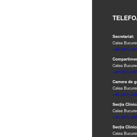
TELEFO
Secretariat:
Calea Bucureșt
+40 (251) 431
Compartiment
Calea Bucureșt
+40 (351) 430
Camera de g
Calea Bucureșt
+40 (351) 430
Secția Clinic
Calea Bucureșt
+40 (351) 430
Secția Clinic
Calea Bucureșt