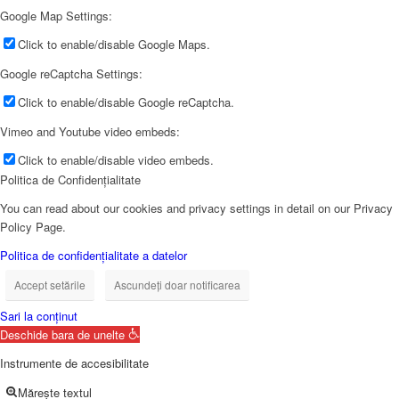
Google Map Settings:
Click to enable/disable Google Maps.
Google reCaptcha Settings:
Click to enable/disable Google reCaptcha.
Vimeo and Youtube video embeds:
Click to enable/disable video embeds.
Politica de Confidențialitate
You can read about our cookies and privacy settings in detail on our Privacy
Policy Page.
Politica de confidențialitate a datelor
Accept setările
Ascundeți doar notificarea
Sari la conținut
Deschide bara de unelte
Instrumente de accesibilitate
Mărește textul