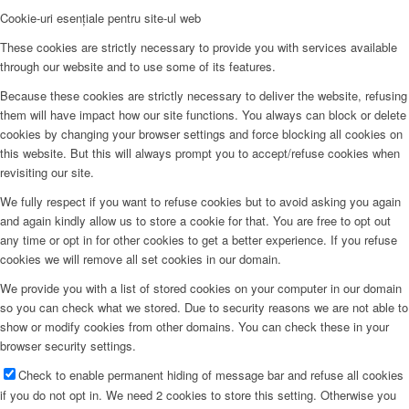
Cookie-uri esențiale pentru site-ul web
These cookies are strictly necessary to provide you with services available
through our website and to use some of its features.
Because these cookies are strictly necessary to deliver the website, refusing
them will have impact how our site functions. You always can block or delete
cookies by changing your browser settings and force blocking all cookies on
this website. But this will always prompt you to accept/refuse cookies when
revisiting our site.
We fully respect if you want to refuse cookies but to avoid asking you again
and again kindly allow us to store a cookie for that. You are free to opt out
any time or opt in for other cookies to get a better experience. If you refuse
cookies we will remove all set cookies in our domain.
We provide you with a list of stored cookies on your computer in our domain
so you can check what we stored. Due to security reasons we are not able to
show or modify cookies from other domains. You can check these in your
browser security settings.
Check to enable permanent hiding of message bar and refuse all cookies
if you do not opt in. We need 2 cookies to store this setting. Otherwise you