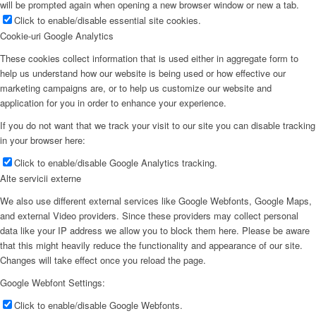
will be prompted again when opening a new browser window or new a tab.
Click to enable/disable essential site cookies.
Cookie-uri Google Analytics
These cookies collect information that is used either in aggregate form to
help us understand how our website is being used or how effective our
marketing campaigns are, or to help us customize our website and
application for you in order to enhance your experience.
If you do not want that we track your visit to our site you can disable tracking
in your browser here:
Click to enable/disable Google Analytics tracking.
Alte servicii externe
We also use different external services like Google Webfonts, Google Maps,
and external Video providers. Since these providers may collect personal
data like your IP address we allow you to block them here. Please be aware
that this might heavily reduce the functionality and appearance of our site.
Changes will take effect once you reload the page.
Google Webfont Settings:
Click to enable/disable Google Webfonts.