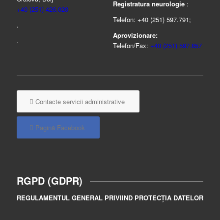
Registratura neurologie
:
+40 (251) 426.020
Telefon: +40 (251) 597.791;
.
Aprovizionare:
.
Telefon/Fax:
+40 (251) 597.857
Contacte servicii administrative
Pagină Facebook
RGPD (GDPR)
REGULAMENTUL GENERAL PRIVIIND PROTECȚIA DATELOR