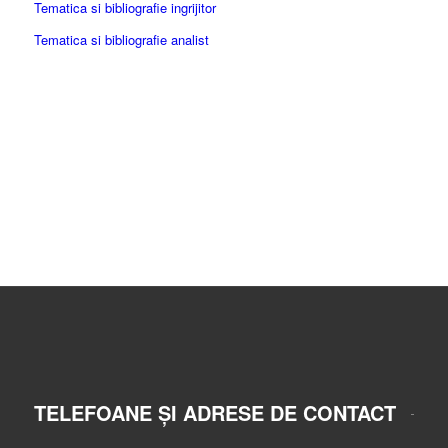
Tematica si bibliografie ingrijitor
Tematica si bibliografie analist
TELEFOANE ȘI ADRESE DE CONTACT