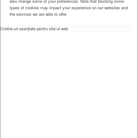
also change some of your preferences. Note that blocking some
types of cookies may impact your experience on our websites and
the services we are able to offer.
Cookie-uri esențiale pentru site-ul web