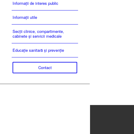
Informații de interes public
Informații utile
Secții clinice, compartimente,
cabinete și servicii medicale
Educație sanitară și prevenție
Contact