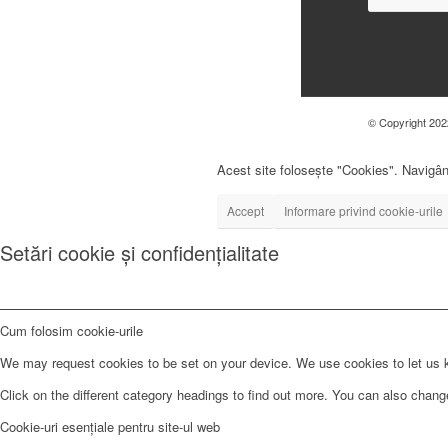
© Copyright 2022
Acest site folosește "Cookies". Navigând
Accept
Informare privind cookie-urile
Setări cookie și confidențialitate
Cum folosim cookie-urile
We may request cookies to be set on your device. We use cookies to let us kn
Click on the different category headings to find out more. You can also chan
Cookie-uri esențiale pentru site-ul web