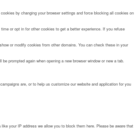
e cookies by changing your browser settings and force blocking all cookies on
time or opt in for other cookies to get a better experience. If you refuse
o show or modify cookies from other domains. You can check these in your
will be prompted again when opening a new browser window or new a tab.
 campaigns are, or to help us customize our website and application for you
 like your IP address we allow you to block them here. Please be aware that