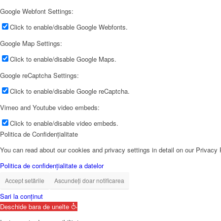
Google Webfont Settings:
Click to enable/disable Google Webfonts.
Google Map Settings:
Click to enable/disable Google Maps.
Google reCaptcha Settings:
Click to enable/disable Google reCaptcha.
Vimeo and Youtube video embeds:
Click to enable/disable video embeds.
Politica de Confidențialitate
You can read about our cookies and privacy settings in detail on our Privacy
Politica de confidențialitate a datelor
Accept setările
Ascundeți doar notificarea
Sari la conținut
Deschide bara de unelte