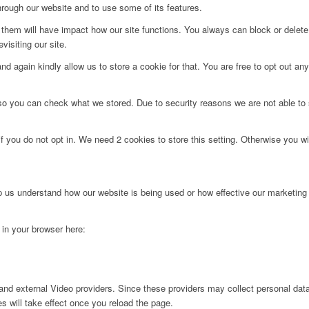
hrough our website and to use some of its features.
g them will have impact how our site functions. You always can block or delet
visiting our site.
d again kindly allow us to store a cookie for that. You are free to opt out any 
 so you can check what we stored. Due to security reasons we are not able t
f you do not opt in. We need 2 cookies to store this setting. Otherwise you 
lp us understand how our website is being used or how effective our marketing
g in your browser here:
nd external Video providers. Since these providers may collect personal data
s will take effect once you reload the page.