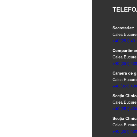
TELEFO
Secretariat:
Calea Bucureșt
+40 (251) 431
Compartiment
Calea Bucureșt
+40 (351) 430
Camera de g
Calea Bucureșt
+40 (351) 430
Secția Clinic
Calea Bucureșt
+40 (351) 430
Secția Clinic
Calea Bucureșt
+40 (351) 430