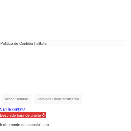
Politica de Confidențialitate
Accept setările
Ascundeți doar notificarea
Sari la conținut
Deschide bara de unelte
Instrumente de accesibilitate