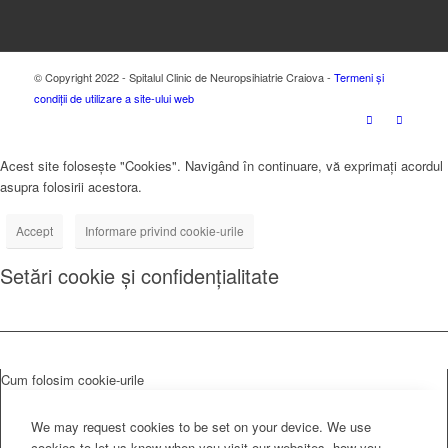
© Copyright 2022 - Spitalul Clinic de Neuropsihiatrie Craiova -
Termeni și
condiții de utilizare a site-ului web
Acest site folosește "Cookies". Navigând în continuare, vă exprimați acordul
asupra folosirii acestora.
Accept
Informare privind cookie-urile
Setări cookie și confidențialitate
Cum folosim cookie-urile
We may request cookies to be set on your device. We use
cookies to let us know when you visit our websites, how you