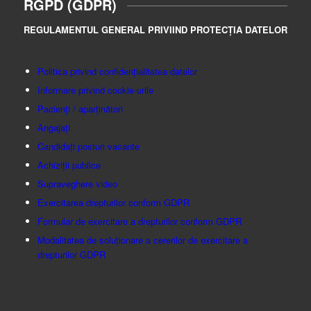
RGPD (GDPR)
REGULAMENTUL GENERAL PRIVIIND PROTECȚIA DATELOR
Politica privind confidențialitatea datelor
Informare privind cookie-urile
Pacienți / aparținători
Angajați
Candidați posturi vacante
Achiziții publice
Supraveghere video
Exercitarea drepturilor conform GDPR
Formular de exercitare a drepturilor conform GDPR
Modalitatea de soluționare a cererilor de exercitare a
drepturilor GDPR