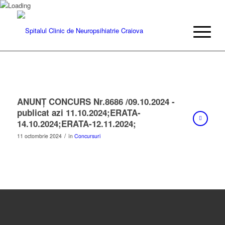
ANUNŢ CONCURS Nr.8686 /09.10.2024 -
publicat azi 11.10.2024;ERATA-
14.10.2024;ERATA-12.11.2024;
/
11 octombrie 2024
în
Concursuri