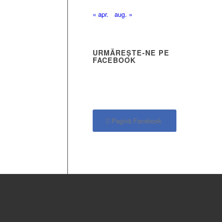
« apr.
aug. »
URMĂREȘTE-NE PE
FACEBOOK
Pagină Facebook