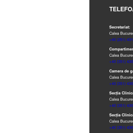
TELEFO
Secretariat:
Calea Bucureșt
+40 (251) 431
Compartiment
Calea Bucureșt
+40 (351) 430
Camera de g
Calea Bucureșt
+40 (351) 430
Secția Clinic
Calea Bucureșt
+40 (351) 430
Secția Clinic
Calea Bucureșt
+40 (351) 430