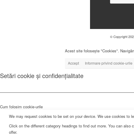
© Copyright 2022
Acest site folosește "Cookies". Navigând
Accept
Informare privind cookie-urile
Setări cookie și confidențialitate
Cum folosim cookie-urile
We may request cookies to be set on your device. We use cookies to let 
Click on the different category headings to find out more. You can als
offer.