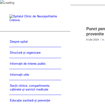
Punct pen
provenite 
/
9 iulie 2024
în
Despre spital
Structură și organizare
Informații de interes public
Informații utile
Secții clinice, compartimente,
cabinete și servicii medicale
Educație sanitară și prevenție