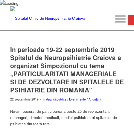
De
In perioada 19-22 septembrie 2019
Spitalul de Neuropsihiatrie Craiova a
organizat Simpozionul cu tema
„PARTICULARITATI MANAGERIALE
SI DE DEZVOLTARE IN SPITALELE DE
PSIHIATRIE DIN ROMANIA”
/
22 septembrie 2019
în
Apariții publice / Evenimente / Anunțuri
Ne-am bucurat de participarea a peste 25 de reprezentanti
(manageri, directori medicali, medici psihiatrie) ai spitalelor de
psihiatrie din toata tara.