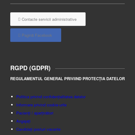
Contacte servicii administrative
Pagină Facebook
RGPD (GDPR)
REGULAMENTUL GENERAL PRIVIIND PROTECȚIA DATELOR
Politica privind confidențialitatea datelor
Informare privind cookie-urile
Pacienți / aparținători
Angajați
Candidați posturi vacante