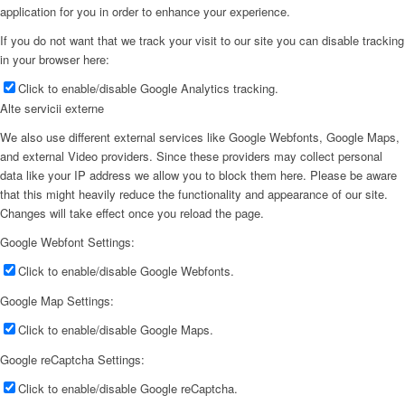
application for you in order to enhance your experience.
If you do not want that we track your visit to our site you can disable tracking
in your browser here:
Click to enable/disable Google Analytics tracking.
Alte servicii externe
We also use different external services like Google Webfonts, Google Maps,
and external Video providers. Since these providers may collect personal
data like your IP address we allow you to block them here. Please be aware
that this might heavily reduce the functionality and appearance of our site.
Changes will take effect once you reload the page.
Google Webfont Settings:
Click to enable/disable Google Webfonts.
Google Map Settings:
Click to enable/disable Google Maps.
Google reCaptcha Settings:
Click to enable/disable Google reCaptcha.