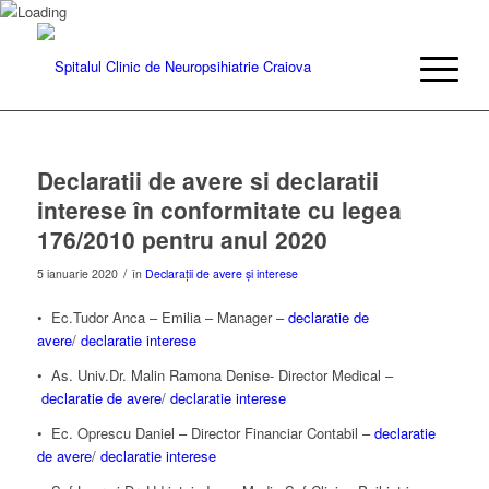
Declaratii de avere si declaratii
interese în conformitate cu legea
176/2010 pentru anul 2020
/
5 ianuarie 2020
în
Declarații de avere și interese
• Ec.Tudor Anca – Emilia – Manager –
declaratie de
avere
/
declaratie interese
• As. Univ.Dr. Malin Ramona Denise- Director Medical –
declaratie de avere
/
declaratie interese
• Ec. Oprescu Daniel – Director Financiar Contabil –
declaratie
de avere
/
declaratie interese