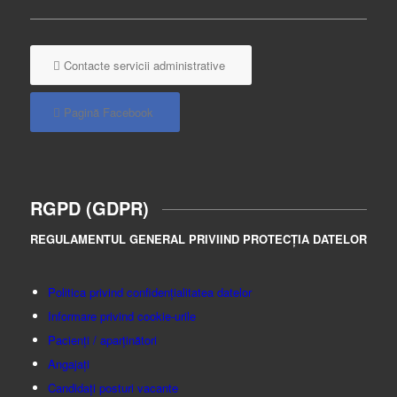
Contacte servicii administrative
Pagină Facebook
RGPD (GDPR)
REGULAMENTUL GENERAL PRIVIIND PROTECȚIA DATELOR
Politica privind confidențialitatea datelor
Informare privind cookie-urile
Pacienți / aparținători
Angajați
Candidați posturi vacante