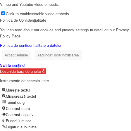
Vimeo and Youtube video embeds:
Click to enable/disable video embeds.
Politica de Confidențialitate
You can read about our cookies and privacy settings in detail on our Privacy
Policy Page.
Politica de confidențialitate a datelor
Accept setările
Ascundeți doar notificarea
Sari la conținut
Deschide bara de unelte
Instrumente de accesibilitate
Mărește textul
Micșorează textul
Tonuri de gri
Contrast mare
Contrast negativ
Fundal luminos
Legături subliniate