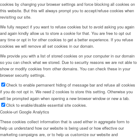
cookies by changing your browser settings and force blocking all cookies on
this website. But this will always prompt you to accept/refuse cookies when
revisiting our site.
We fully respect if you want to refuse cookies but to avoid asking you again
and again kindly allow us to store a cookie for that. You are free to opt out
any time or opt in for other cookies to get a better experience. If you refuse
cookies we will remove all set cookies in our domain.
We provide you with a list of stored cookies on your computer in our domain
so you can check what we stored. Due to security reasons we are not able to
show or modify cookies from other domains. You can check these in your
browser security settings.
Check to enable permanent hiding of message bar and refuse all cookies
if you do not opt in. We need 2 cookies to store this setting. Otherwise you
will be prompted again when opening a new browser window or new a tab.
Click to enable/disable essential site cookies.
Cookie-uri Google Analytics
These cookies collect information that is used either in aggregate form to
help us understand how our website is being used or how effective our
marketing campaigns are, or to help us customize our website and