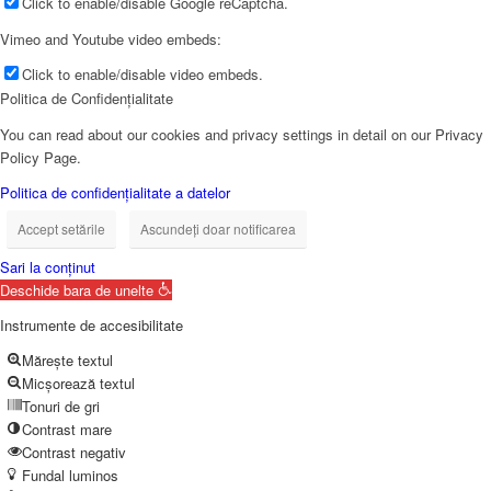
Click to enable/disable Google reCaptcha.
Vimeo and Youtube video embeds:
Click to enable/disable video embeds.
Politica de Confidențialitate
You can read about our cookies and privacy settings in detail on our Privacy
Policy Page.
Politica de confidențialitate a datelor
Accept setările
Ascundeți doar notificarea
Sari la conținut
Deschide bara de unelte
Instrumente de accesibilitate
Mărește textul
Micșorează textul
Tonuri de gri
Contrast mare
Contrast negativ
Fundal luminos