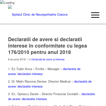
Declaratii de avere si declaratii
interese în conformitate cu legea
176/2010 pentru anul 2018
/
8 ianuarie 2018
în
Declarații de avere și interese
1. Ec.Tudor Anca – Emilia – Manager –
declaratie de
avere
/
declaratie interese
2. Dr. Malin Ramona Denise- Director Medical –
declaratie de
avere
/
declaratie interese
3. Ec. Oprescu Daniel – Director Financiar Contabil –
declaratie
de avere
/
declaratie interese