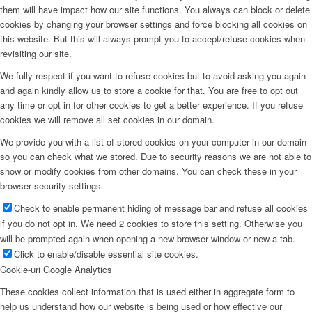
them will have impact how our site functions. You always can block or delete
cookies by changing your browser settings and force blocking all cookies on
this website. But this will always prompt you to accept/refuse cookies when
revisiting our site.
We fully respect if you want to refuse cookies but to avoid asking you again
and again kindly allow us to store a cookie for that. You are free to opt out
any time or opt in for other cookies to get a better experience. If you refuse
cookies we will remove all set cookies in our domain.
We provide you with a list of stored cookies on your computer in our domain
so you can check what we stored. Due to security reasons we are not able to
show or modify cookies from other domains. You can check these in your
browser security settings.
Check to enable permanent hiding of message bar and refuse all cookies
if you do not opt in. We need 2 cookies to store this setting. Otherwise you
will be prompted again when opening a new browser window or new a tab.
Click to enable/disable essential site cookies.
Cookie-uri Google Analytics
These cookies collect information that is used either in aggregate form to
help us understand how our website is being used or how effective our