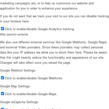
marketing campaigns are, or to help us customize our website and
application for you in order to enhance your experience.
If you do not want that we track your visit to our site you can disable tracking
in your browser here:
Click to enable/disable Google Analytics tracking.
Alte servicii externe
We also use different external services like Google Webfonts, Google Maps,
and external Video providers. Since these providers may collect personal
data like your IP address we allow you to block them here. Please be aware
that this might heavily reduce the functionality and appearance of our site.
Changes will take effect once you reload the page.
Google Webfont Settings:
Click to enable/disable Google Webfonts.
Google Map Settings:
Click to enable/disable Google Maps.
Google reCaptcha Settings: