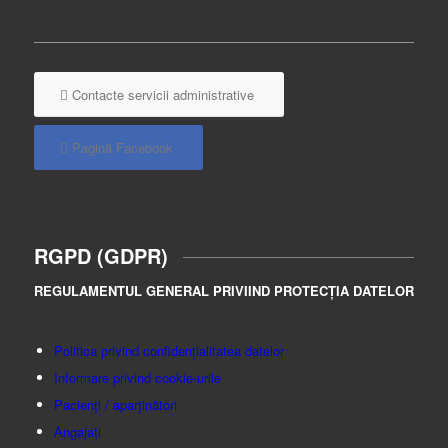
Contacte servicii administrative
Pagină Facebook
RGPD (GDPR)
REGULAMENTUL GENERAL PRIVIIND PROTECȚIA DATELOR
Politica privind confidențialitatea datelor
Informare privind cookie-urile
Pacienți / aparținători
Angajați