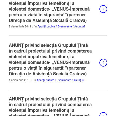
violenței împotriva femeilor și a
violenței domestice- „VENUS-Împreună
pentru o viață în siguranță!”(partener
Direcția de Asistență Socială Craiova)
/
2 decembrie 2019
în
Apariții publice / Evenimente / Anunțuri
ANUNȚ privind selecția Grupului Țintă
în cadrul proiectului privind combaterea
violenței împotriva femeilor și a
violenței domestice- „VENUS-Împreună
pentru o viață în siguranță!”(partener
Direcția de Asistență Socială Craiova)
/
1 noiembrie 2019
în
Apariții publice / Evenimente / Anunțuri
ANUNȚ privind selecția Grupului Țintă
în cadrul proiectului privind combaterea
violenței împotriva femeilor și a
violenței domestice- „VENUS-Împreună