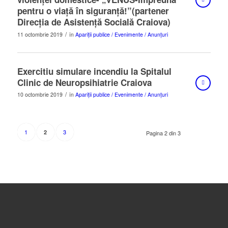
pentru o viață în siguranță!”(partener
Direcția de Asistență Socială Craiova)
/
11 octombrie 2019
în
Apariții publice / Evenimente / Anunțuri
Exercitiu simulare incendiu la Spitalul
Clinic de Neuropsihiatrie Craiova
/
10 octombrie 2019
în
Apariții publice / Evenimente / Anunțuri
1
3
2
Pagina 2 din 3