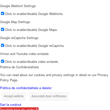
Google Webfont Settings:
Click to enable/disable Google Webfonts.
Google Map Settings:
Click to enable/disable Google Maps.
Google reCaptcha Settings:
Click to enable/disable Google reCaptcha.
Vimeo and Youtube video embeds:
Click to enable/disable video embeds.
Politica de Confidențialitate
You can read about our cookies and privacy settings in detail on our Privacy
Policy Page.
Politica de confidențialitate a datelor
Accept setările
Ascundeți doar notificarea
Sari la conținut
Deschide bara de unelte