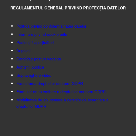
REGULAMENTUL GENERAL PRIVIIND PROTECȚIA DATELOR
Politica privind confidențialitatea datelor
Informare privind cookie-urile
Pacienți / aparținători
Angajați
Candidați posturi vacante
Achiziții publice
Supraveghere video
Exercitarea drepturilor conform GDPR
Formular de exercitare a drepturilor conform GDPR
Modalitatea de soluționare a cererilor de exercitare a
drepturilor GDPR