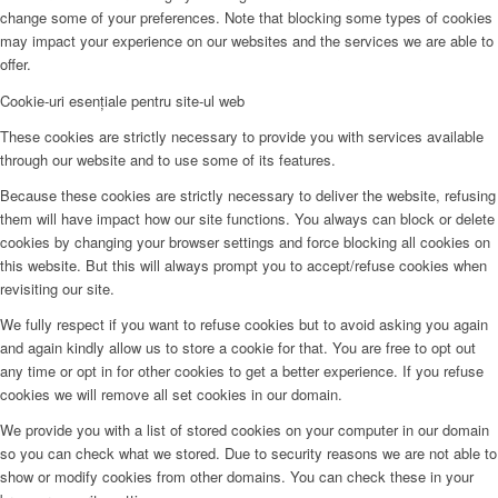
change some of your preferences. Note that blocking some types of cookies
may impact your experience on our websites and the services we are able to
offer.
Cookie-uri esențiale pentru site-ul web
These cookies are strictly necessary to provide you with services available
through our website and to use some of its features.
Because these cookies are strictly necessary to deliver the website, refusing
them will have impact how our site functions. You always can block or delete
cookies by changing your browser settings and force blocking all cookies on
this website. But this will always prompt you to accept/refuse cookies when
revisiting our site.
We fully respect if you want to refuse cookies but to avoid asking you again
and again kindly allow us to store a cookie for that. You are free to opt out
any time or opt in for other cookies to get a better experience. If you refuse
cookies we will remove all set cookies in our domain.
We provide you with a list of stored cookies on your computer in our domain
so you can check what we stored. Due to security reasons we are not able to
show or modify cookies from other domains. You can check these in your