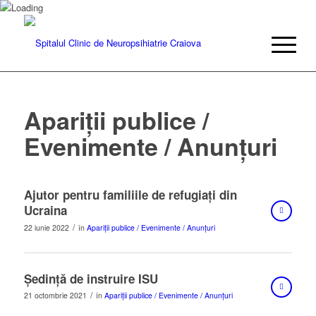
Apariții publice /
Evenimente / Anunțuri
Ajutor pentru familiile de refugiați din
Ucraina
/
22 iunie 2022
în
Apariții publice / Evenimente / Anunțuri
Ședință de instruire ISU
/
21 octombrie 2021
în
Apariții publice / Evenimente / Anunțuri