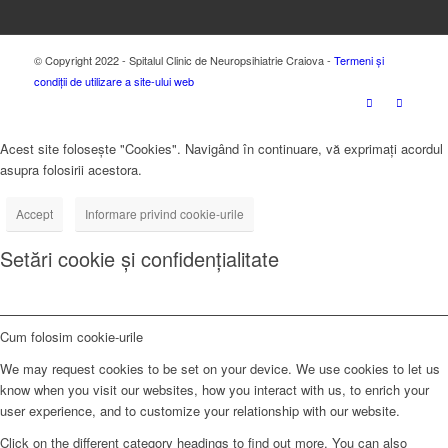
© Copyright 2022 - Spitalul Clinic de Neuropsihiatrie Craiova -
Termeni și
condiții de utilizare a site-ului web
Acest site folosește "Cookies". Navigând în continuare, vă exprimați acordul
asupra folosirii acestora.
Accept
Informare privind cookie-urile
Setări cookie și confidențialitate
Cum folosim cookie-urile
We may request cookies to be set on your device. We use cookies to let us
know when you visit our websites, how you interact with us, to enrich your
user experience, and to customize your relationship with our website.
Click on the different category headings to find out more. You can also