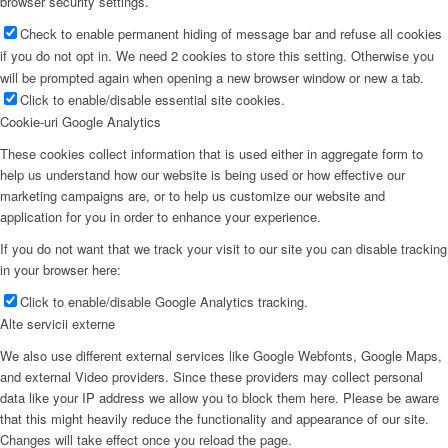
browser security settings.
Check to enable permanent hiding of message bar and refuse all cookies
if you do not opt in. We need 2 cookies to store this setting. Otherwise you
will be prompted again when opening a new browser window or new a tab.
Click to enable/disable essential site cookies.
Cookie-uri Google Analytics
These cookies collect information that is used either in aggregate form to
help us understand how our website is being used or how effective our
marketing campaigns are, or to help us customize our website and
application for you in order to enhance your experience.
If you do not want that we track your visit to our site you can disable tracking
in your browser here:
Click to enable/disable Google Analytics tracking.
Alte servicii externe
We also use different external services like Google Webfonts, Google Maps,
and external Video providers. Since these providers may collect personal
data like your IP address we allow you to block them here. Please be aware
that this might heavily reduce the functionality and appearance of our site.
Changes will take effect once you reload the page.