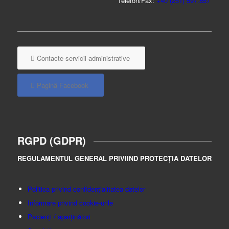
Telefon/Fax:
+40 (251) 597.857
Contacte servicii administrative
Pagină Facebook
RGPD (GDPR)
REGULAMENTUL GENERAL PRIVIIND PROTECȚIA DATELOR
Politica privind confidențialitatea datelor
Informare privind cookie-urile
Pacienți / aparținători