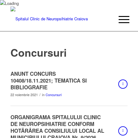
Concursuri
ANUNT CONCURS
10408/18.11.2021; TEMATICA SI
BIBLIOGRAFIE
/
22 noiembrie 2021
în
Concursuri
ORGANIGRAMA SPITALULUI CLINIC
DE NEUROPSIHIATRIE CONFORM
HOTĂRÂREA CONSILIULUI LOCAL AL
MUNICIPIULUI CRAIOVA Nr. 9/2026