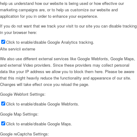
help us understand how our website is being used or how effective our
marketing campaigns are, or to help us customize our website and
application for you in order to enhance your experience.
If you do not want that we track your visit to our site you can disable tracking
in your browser here:
Click to enable/disable Google Analytics tracking.
Alte servicii externe
We also use different external services like Google Webfonts, Google Maps,
and external Video providers. Since these providers may collect personal
data like your IP address we allow you to block them here. Please be aware
that this might heavily reduce the functionality and appearance of our site.
Changes will take effect once you reload the page.
Google Webfont Settings:
Click to enable/disable Google Webfonts.
Google Map Settings:
Click to enable/disable Google Maps.
Google reCaptcha Settings: