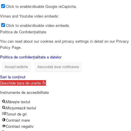
Click to enable/disable Google reCaptcha.
Vimeo and Youtube video embeds:
Click to enable/disable video embeds.
Politica de Confidențialitate
You can read about our cookies and privacy settings in detail on our Privacy
Policy Page.
Politica de confidențialitate a datelor
Accept setările
Ascundeți doar notificarea
Sari la conținut
Deschide bara de unelte
Instrumente de accesibilitate
Mărește textul
Micșorează textul
Tonuri de gri
Contrast mare
Contrast negativ