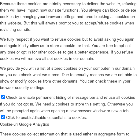
Because these cookies are strictly necessary to deliver the website, refusing
them will have impact how our site functions. You always can block or delete
cookies by changing your browser settings and force blocking all cookies on
this website. But this will always prompt you to accept/refuse cookies when
revisiting our site.
We fully respect if you want to refuse cookies but to avoid asking you again
and again kindly allow us to store a cookie for that. You are free to opt out
any time or opt in for other cookies to get a better experience. If you refuse
cookies we will remove all set cookies in our domain.
We provide you with a list of stored cookies on your computer in our domain
so you can check what we stored. Due to security reasons we are not able to
show or modify cookies from other domains. You can check these in your
browser security settings.
Check to enable permanent hiding of message bar and refuse all cookies
if you do not opt in. We need 2 cookies to store this setting. Otherwise you
will be prompted again when opening a new browser window or new a tab.
Click to enable/disable essential site cookies.
Cookie-uri Google Analytics
These cookies collect information that is used either in aggregate form to