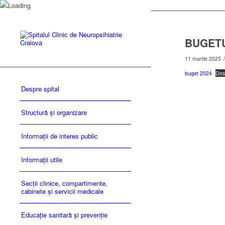
BUGETU
/
11 martie 2025
buget 2024
Des
Despre spital
Structură și organizare
Informații de interes public
Informații utile
Secții clinice, compartimente,
cabinete și servicii medicale
Educație sanitară și prevenție