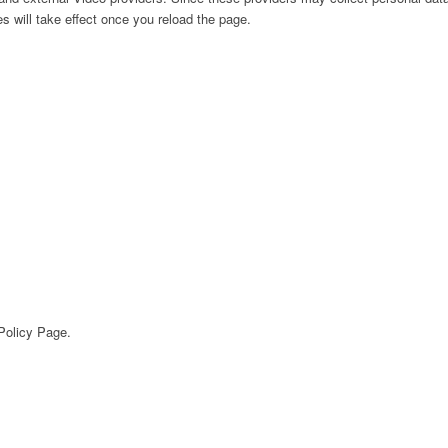
s will take effect once you reload the page.
 Policy Page.