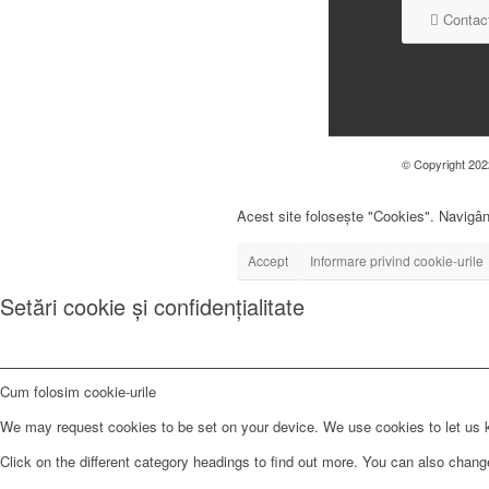
Contact
© Copyright 2022
Acest site folosește "Cookies". Navigând
Accept
Informare privind cookie-urile
Setări cookie și confidențialitate
Cum folosim cookie-urile
We may request cookies to be set on your device. We use cookies to let us kn
Click on the different category headings to find out more. You can also chan