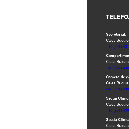
TELEFO
Secretariat:
Calea Bucureșt
+40 (251) 431
Compartiment
Calea Bucureșt
+40 (351) 430
Camera de g
Calea Bucureșt
+40 (351) 430
Secția Clinic
Calea Bucureșt
+40 (351) 430
Secția Clinic
Calea Bucureșt