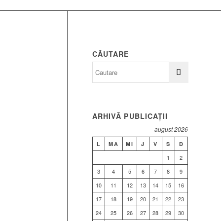
CĂUTARE
ARHIVĂ PUBLICAȚII
august 2026
L
MA
MI
J
V
S
D
1
2
3
4
5
6
7
8
9
10
11
12
13
14
15
16
17
18
19
20
21
22
23
24
25
26
27
28
29
30