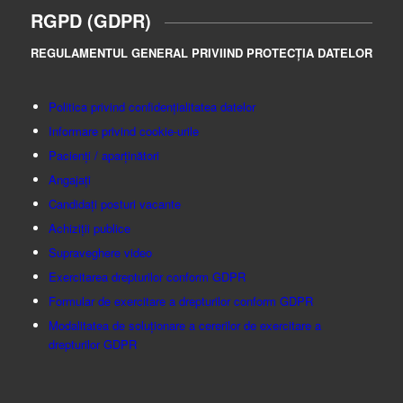
RGPD (GDPR)
REGULAMENTUL GENERAL PRIVIIND PROTECȚIA DATELOR
Politica privind confidențialitatea datelor
Informare privind cookie-urile
Pacienți / aparținători
Angajați
Candidați posturi vacante
Achiziții publice
Supraveghere video
Exercitarea drepturilor conform GDPR
Formular de exercitare a drepturilor conform GDPR
Modalitatea de soluționare a cererilor de exercitare a
drepturilor GDPR