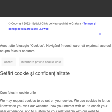
© Copyright 2022 - Spitalul Clinic de Neuropsihiatrie Craiova -
Termeni și
condiții de utilizare a site-ului web
Acest site folosește "Cookies". Navigând în continuare, vă exprimați acordul
asupra folosirii acestora.
Accept
Informare privind cookie-urile
Setări cookie și confidențialitate
Cum folosim cookie-urile
We may request cookies to be set on your device. We use cookies to let us
know when you visit our websites, how you interact with us, to enrich your
user experience, and to customize your relationship with our website.