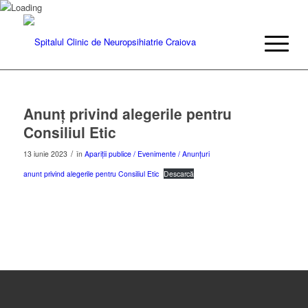
Anunţ privind alegerile pentru
Consiliul Etic
/
13 iunie 2023
în
Apariții publice / Evenimente / Anunțuri
anunt privind alegerile pentru Consiliul Etic
Descarcă