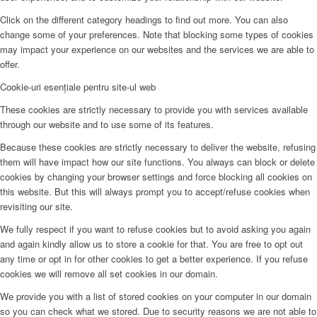
Click on the different category headings to find out more. You can also
change some of your preferences. Note that blocking some types of cookies
may impact your experience on our websites and the services we are able to
offer.
Cookie-uri esențiale pentru site-ul web
These cookies are strictly necessary to provide you with services available
through our website and to use some of its features.
Because these cookies are strictly necessary to deliver the website, refusing
them will have impact how our site functions. You always can block or delete
cookies by changing your browser settings and force blocking all cookies on
this website. But this will always prompt you to accept/refuse cookies when
revisiting our site.
We fully respect if you want to refuse cookies but to avoid asking you again
and again kindly allow us to store a cookie for that. You are free to opt out
any time or opt in for other cookies to get a better experience. If you refuse
cookies we will remove all set cookies in our domain.
We provide you with a list of stored cookies on your computer in our domain
so you can check what we stored. Due to security reasons we are not able to