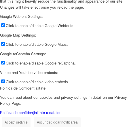
that this might heavily reduce the functionality and appearance of our site.
Changes will take effect once you reload the page.
Google Webfont Settings:
Click to enable/disable Google Webfonts.
Google Map Settings:
Click to enable/disable Google Maps.
Google reCaptcha Settings:
Click to enable/disable Google reCaptcha.
Vimeo and Youtube video embeds:
Click to enable/disable video embeds.
Politica de Confidențialitate
You can read about our cookies and privacy settings in detail on our Privacy
Policy Page.
Politica de confidențialitate a datelor
Accept setările
Ascundeți doar notificarea