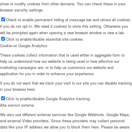
show or modify cookies from other domains. You can check these in your
browser security settings.
Check to enable permanent hiding of message bar and refuse all cookies
if you do not opt in. We need 2 cookies to store this setting. Otherwise you
will be prompted again when opening a new browser window or new a tab.
Click to enable/disable essential site cookies.
Cookie-uri Google Analytics
These cookies collect information that is used either in aggregate form to
help us understand how our website is being used or how effective our
marketing campaigns are, or to help us customize our website and
application for you in order to enhance your experience.
If you do not want that we track your visit to our site you can disable tracking
in your browser here:
Click to enable/disable Google Analytics tracking.
Alte servicii externe
We also use different external services like Google Webfonts, Google Maps,
and external Video providers. Since these providers may collect personal
data like your IP address we allow you to block them here. Please be aware